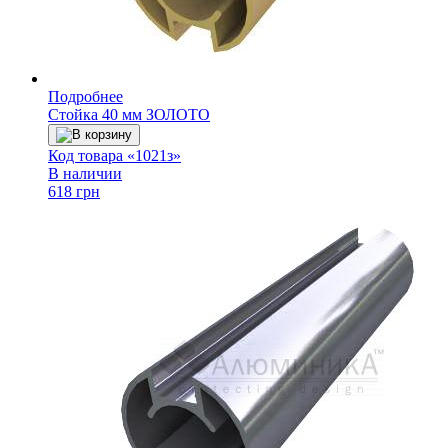
Подробнее
Стойка 40 мм ЗОЛОТО
В корзину
Код товара «1021з»
В наличии
618 грн