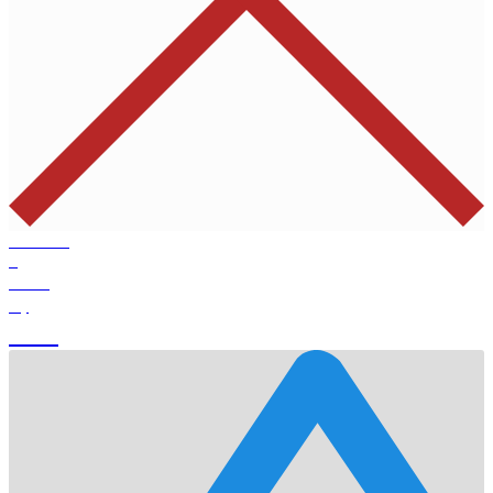
Products
0
Total
0
$
Cart