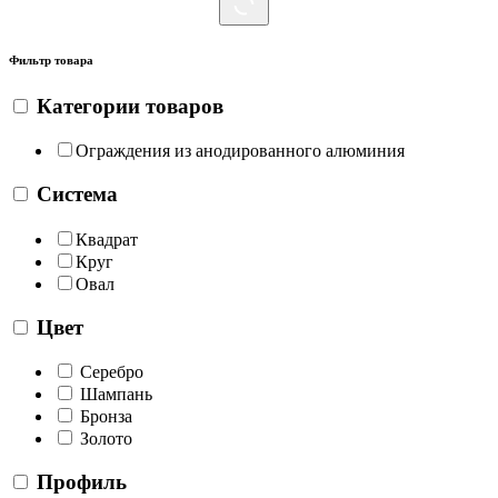
Фильтр
товара
Категории товаров
Ограждения из анодированного алюминия
Система
Квадрат
Круг
Овал
Цвет
Cеребро
Шампань
Бронза
Золото
Профиль