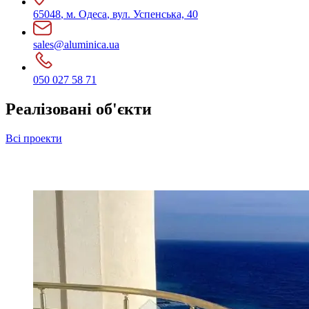
65048
,
м. Одеса
,
вул. Успенська, 40
sales@aluminica.ua
050 027 58 71
Реалізовані
об'єкти
Всі проекти