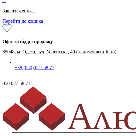
0
Завантаження...
Перейти до кошика
Офіс та відділ продажу
65048, м. Одеса, вул. Успенська, 40 (за домовленністю)
+38 (050) 027 58 71
050 027 58 71