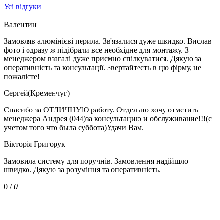
Усі відгуки
Валентин
Замовляв алюмінієві перила. Зв'язалися дуже швидко. Вислав
фото і одразу ж підібрали все необхідне для монтажу. З
менеджером взагалі дуже приємно спілкуватися. Дякую за
оперативність та консультації. Звертайтесть в цю фірму, не
пожалієте!
Сергей(Кременчуг)
Спасибо за ОТЛИЧНУЮ работу. Отдельно хочу отметить
менеджера Андрея (044)за консультацию и обслуживание!!!(с
учетом того что была суббота)Удачи Вам.
Вікторія Григорук
Замовила систему для поручнів. Замовлення надійшло
швидко. Дякую за розуміння та оперативність.
0
/
0