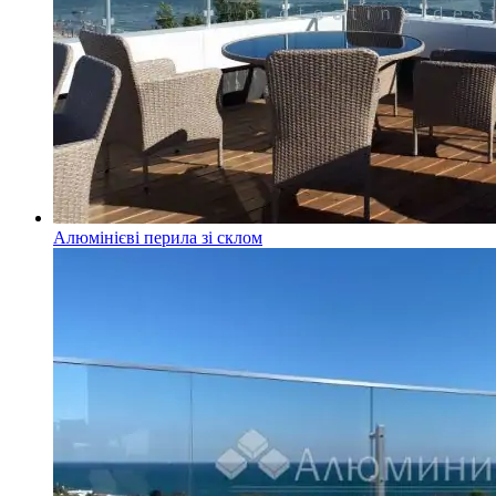
Алюмінієві перила зі склом