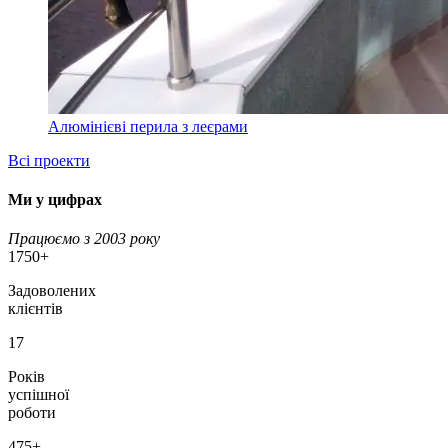
Алюмінієві перила з леєрами
Всі проекти
Ми
у цифрах
Працюємо з 2003 року
1750+
Задоволених
клієнтів
17
Років
успішної
роботи
475+