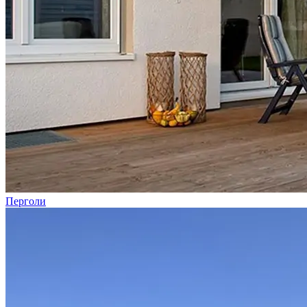
Перголи