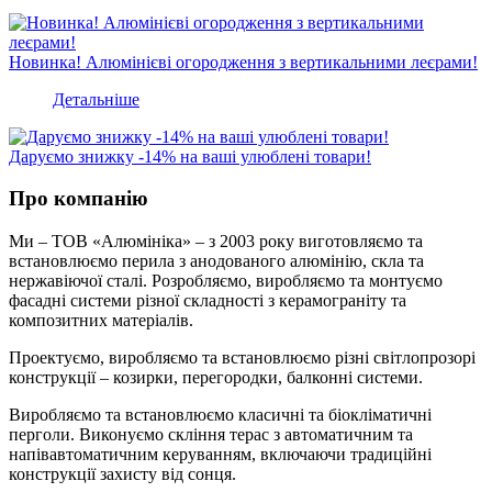
Новинка!
Алюмінієві огородження з
вертикальними
леєрами!
Детальніше
Даруємо знижку
-14% на ваші улюблені товари!
Про компанію
Ми – ТОВ «Алюмініка» – з 2003 року виготовляємо та
встановлюємо перила з анодованого алюмінію, скла та
нержавіючої сталі. Розробляємо, виробляємо та монтуємо
фасадні системи різної складності з керамограніту та
композитних матеріалів.
Проектуємо, виробляємо та встановлюємо різні світлопрозорі
конструкції – козирки, перегородки, балконні системи.
Виробляємо та встановлюємо класичні та біокліматичні
перголи. Виконуємо скління терас з автоматичним та
напівавтоматичним керуванням, включаючи традиційні
конструкції захисту від сонця.