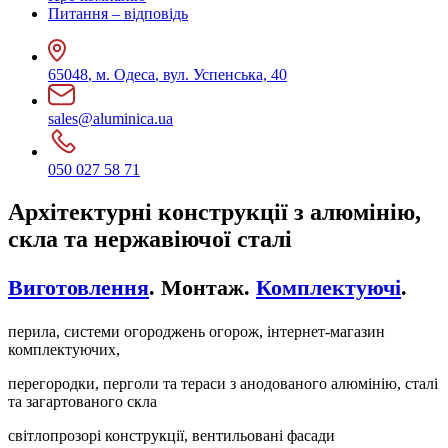
Питання – відповідь
65048
,
м. Одеса
,
вул. Успенська, 40
sales@aluminica.ua
050 027 58 71
Архітектурні конструкції з алюмінію,
скла та нержавіючої сталі
Виготовлення
.
Монтаж.
Комплектуючі
.
перила, системи огороджень огорож, інтернет-магазин
комплектуючих,
перегородки, перголи та тераси з анодованого алюмінію, сталі
та загартованого скла
світлопрозорі конструкції, вентильовані фасади