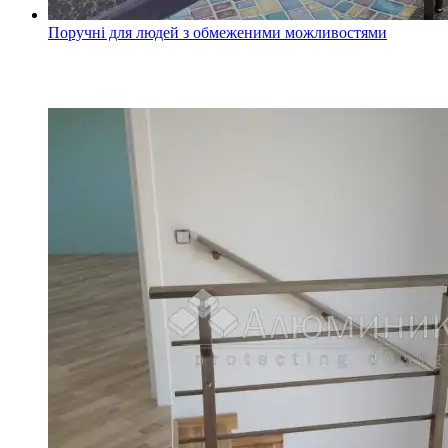
Поручні для людей з обмеженими можливостями