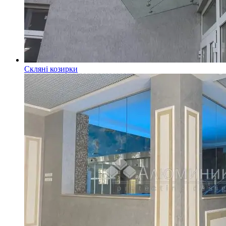
Скляні козирки