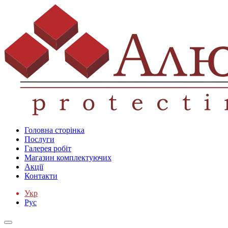
Головна сторінка
Послуги
Галерея робіт
Магазин комплектуючих
Акції
Контакти
Укр
Рус