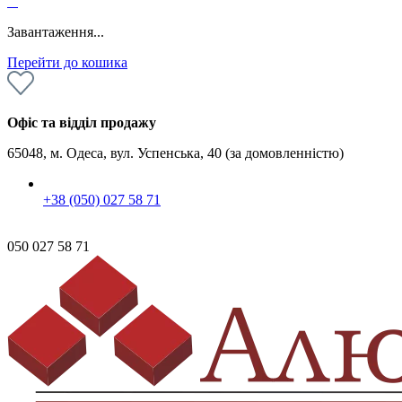
0
Завантаження...
Перейти до кошика
Офіс та відділ продажу
65048, м. Одеса, вул. Успенська, 40 (за домовленністю)
+38 (050) 027 58 71
050 027 58 71