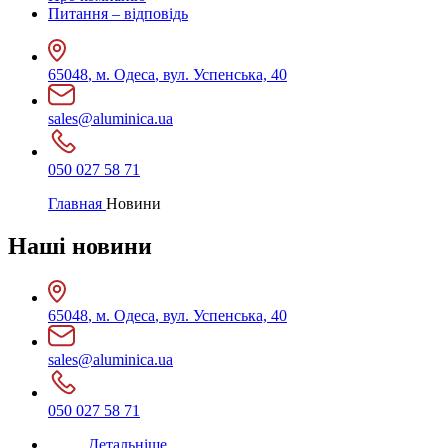
Питання – відповідь
65048
,
м. Одеса
,
вул. Успенська, 40
sales@aluminica.ua
050 027 58 71
Главная
Новини
Наші
новини
65048
,
м. Одеса
,
вул. Успенська, 40
sales@aluminica.ua
050 027 58 71
Детальніше