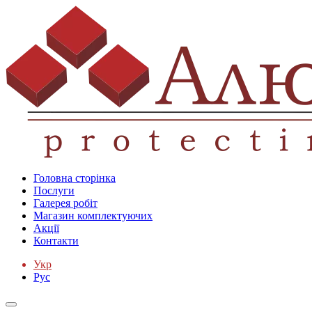
Головна сторінка
Послуги
Галерея робіт
Магазин комплектуючих
Акції
Контакти
Укр
Рус