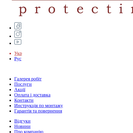
Укр
Рус
Галерея робіт
Послуги
Акції
Оплата і доставка
Контакти
Инструкція по монтажу
Гарантія та повернення
Відгуки
Новини
Про компанію