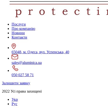
Послуги
Про компанію
Новини
Контакти
65048
,
м. Одеса
,
вул. Успенська, 40
sales@aluminica.ua
050 027 58 71
Залишити заявку
2022 Усі права захищені
Укр
Рус