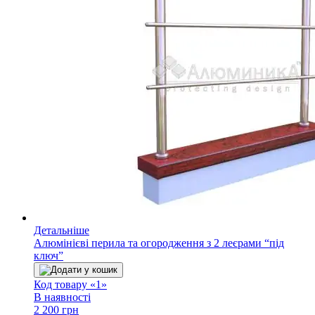
Детальніше
Алюмінієві перила та огородження з 2 леєрами “під
ключ”
Додати у кошик
Код товару «1»
В наявності
2 200 грн