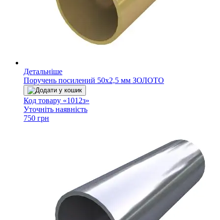
Детальніше
Поручень посилений 50х2,5 мм ЗОЛОТО
Додати у кошик
Код товару «1012з»
Уточніть наявність
750 грн