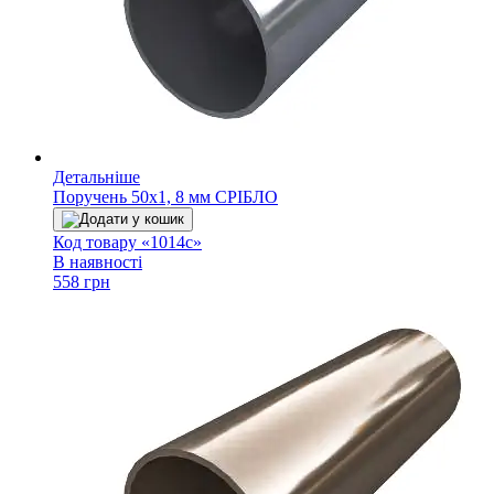
Детальніше
Поручень 50х1, 8 мм СРІБЛО
Додати у кошик
Код товару «1014с»
В наявності
558 грн