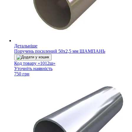
Детальніше
Поручень посилений 50х2,5 мм ШАМПАНЬ
Додати у кошик
Код товару «1012ш»
Уточніть наявність
750 грн