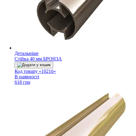
Детальніше
Стійка 40 мм БРОНЗА
Додати у кошик
Код товару «1021б»
В наявності
618 грн