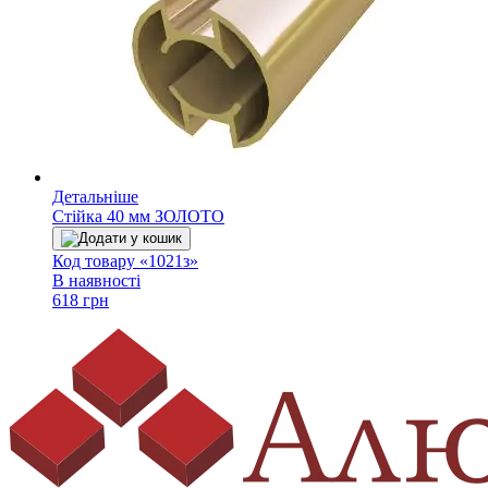
Детальніше
Стійка 40 мм ЗОЛОТО
Додати у кошик
Код товару «1021з»
В наявності
618 грн