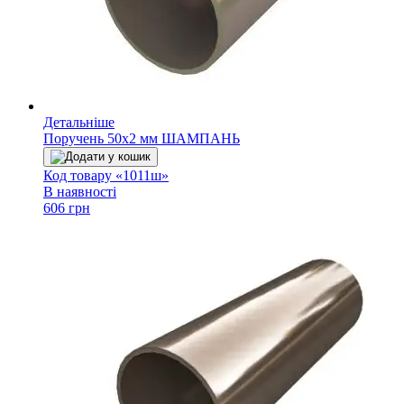
Детальніше
Поручень 50х2 мм ШАМПАНЬ
Додати у кошик
Код товару «1011ш»
В наявності
606 грн