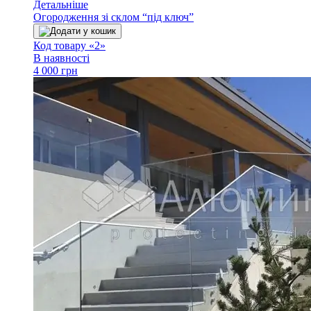
Детальніше
Огородження зі склом “під ключ”
Додати у кошик
Код товару «2»
В наявності
4 000 грн