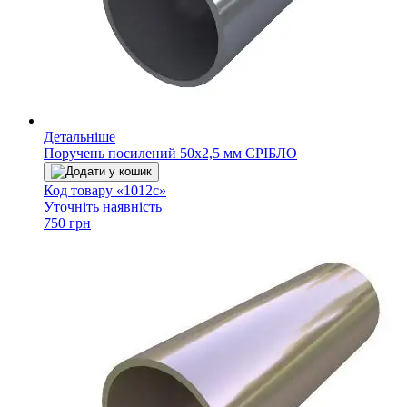
Детальніше
Поручень посилений 50х2,5 мм СРІБЛО
Додати у кошик
Код товару «1012с»
Уточніть наявність
750 грн