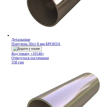
Детальніше
Поручень 50х1,8 мм БРОНЗА
Додати у кошик
Код товару «1014б»
Очікується постачання
558 грн