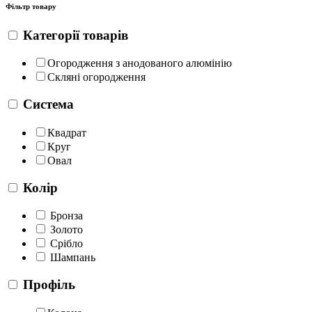
Фільтр
товару
Категорії товарів
Огородження з анодованого алюмінію
Скляні огородження
Система
Квадрат
Круг
Овал
Колір
Бронза
Золото
Срібло
Шампань
Профіль