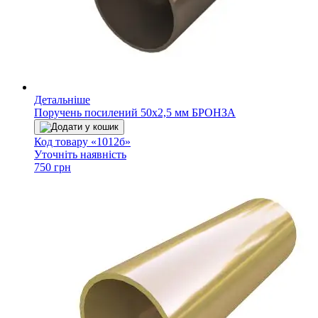
Детальніше
Поручень посилений 50х2,5 мм БРОНЗА
Додати у кошик
Код товару «1012б»
Уточніть наявність
750 грн