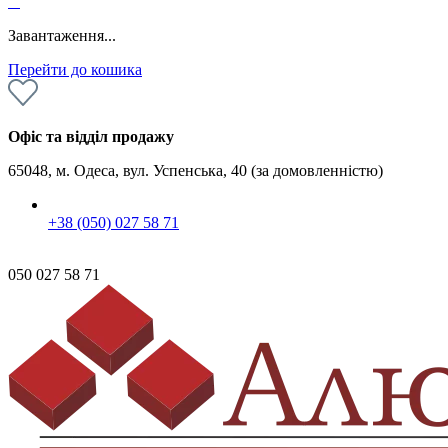
0
Завантаження...
Перейти до кошика
Офіс та відділ продажу
65048, м. Одеса, вул. Успенська, 40 (за домовленністю)
+38 (050) 027 58 71
050 027 58 71