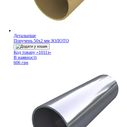
Детальніше
Поручень 50х2 мм ЗОЛОТО
Додати у кошик
Код товару «1011з»
В наявності
606 грн