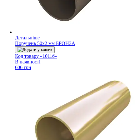
Детальніше
Поручень 50х2 мм БРОНЗА
Додати у кошик
Код товару «1011б»
В наявності
606 грн