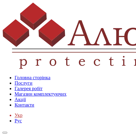
Головна сторінка
Послуги
Галерея робіт
Магазин комплектуючих
Акції
Контакти
Укр
Рус