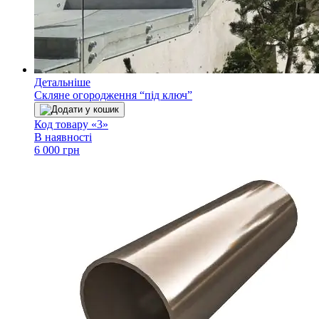
Детальніше
Скляне огородження “під ключ”
Додати у кошик
Код товару «3»
В наявності
6 000 грн