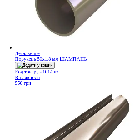
Детальніше
Поручень 50х1,8 мм ШАМПАНЬ
Додати у кошик
Код товару «1014ш»
В наявності
558 грн