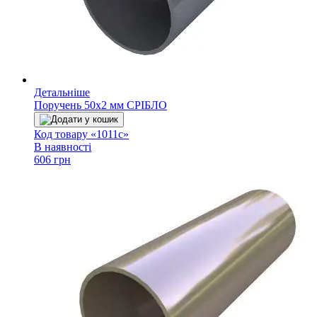
Детальніше
Поручень 50х2 мм СРІБЛО
Додати у кошик
Код товару «1011с»
В наявності
606 грн