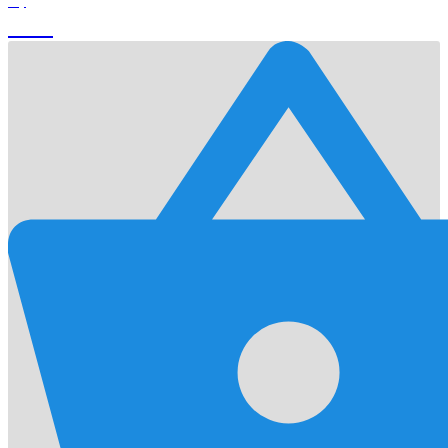
0
$
Cart