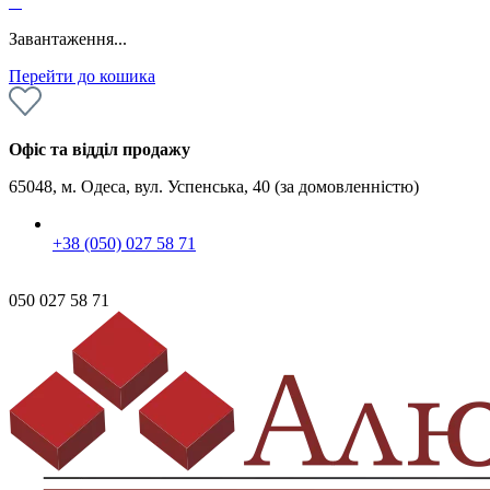
0
Завантаження...
Перейти до кошика
Офіс та відділ продажу
65048, м. Одеса, вул. Успенська, 40 (за домовленністю)
+38 (050) 027 58 71
050 027 58 71