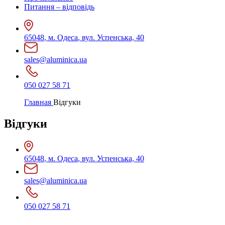
Питання – відповідь
65048
,
м. Одеса
,
вул. Успенська, 40
sales@aluminica.ua
050 027 58 71
Главная
Відгуки
Відгуки
65048
,
м. Одеса
,
вул. Успенська, 40
sales@aluminica.ua
050 027 58 71