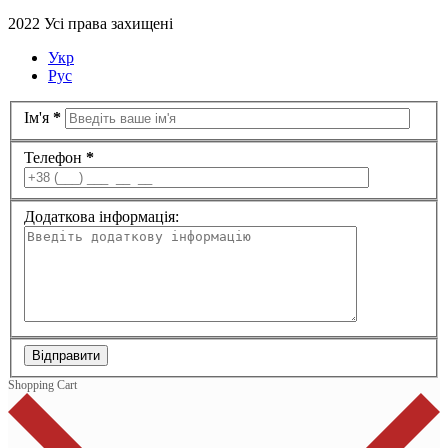
2022 Усі права захищені
Укр
Рус
Ім'я
*
Телефон
*
Додаткова інформація:
Відправити
Shopping Cart