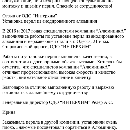
обслуживание, но и исчерпывающую консультацию по
монтажу и дизайну перил. Спасибо за сотрудничество!
Отзыв от
ОДО "Интерхим"
Установка перил из анодированного алюминия
В 2016 и 2017 годах специалистами компании “АлюминикА”
выполнялись работы по установке перил из анодированного
алюминия и нержавеющей стали в г. Одесса, 21-й км.
Старокиевской дороги, ОДО “ИНТЕРХИМ”
Работы по установке перил выполнены качественно, в
соответствии с договорными обязательствами. Хотелось бы
отметить, что специалистов компании “АлюминикА”
отличает профессионализм, высокая скорость и качество
работы, внимательное отношение к клиенту.
Благодарю за отлично выполненную работу и выражаю
готовность к дальнейшему сотрудничеству.
Генеральный директор ОДО “ИНТЕРХИМ” Редер А.С.
Ирина
Заказывала перила в другой компании, установили очень
плохо. Знакомые посоветовали обратиться в Алюминику.