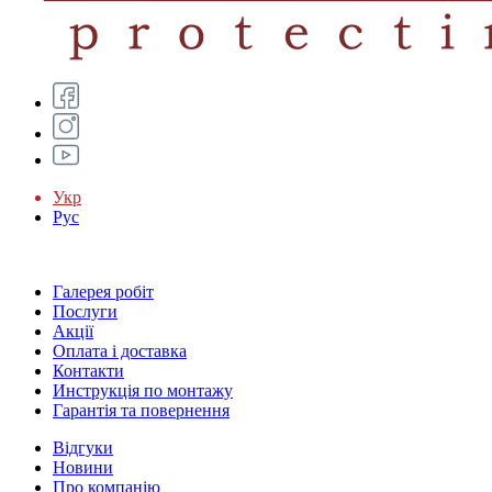
Укр
Рус
Галерея робіт
Послуги
Акції
Оплата і доставка
Контакти
Инструкція по монтажу
Гарантія та повернення
Відгуки
Новини
Про компанію