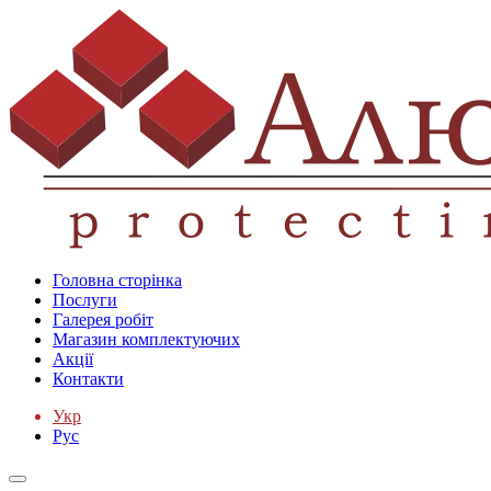
Головна сторінка
Послуги
Галерея робіт
Магазин комплектуючих
Акції
Контакти
Укр
Рус