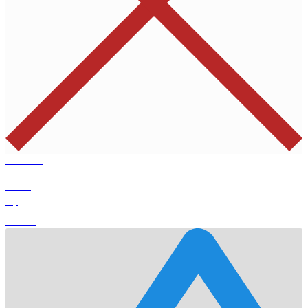
Products
0
Total
0
$
Cart