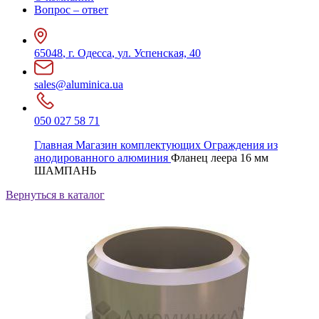
Вопрос – ответ
65048
,
г. Одесса
,
ул. Успенская, 40
sales@aluminica.ua
050 027 58 71
Главная
Магазин комплектующих
Ограждения из
анодированного алюминия
Фланец леера 16 мм
ШАМПАНЬ
Вернуться в каталог