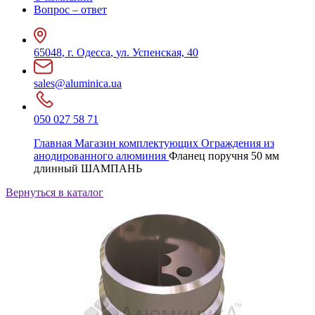
Вопрос – ответ
65048
,
г. Одесса
,
ул. Успенская, 40
sales@aluminica.ua
050 027 58 71
Главная
Магазин комплектующих
Ограждения из
анодированного алюминия
Фланец поручня 50 мм
длинный ШАМПАНЬ
Вернуться в каталог