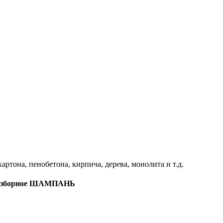
артона, пенобетона, кирпича, дерева, монолита и т.д.
е разборное ШАМПАНЬ