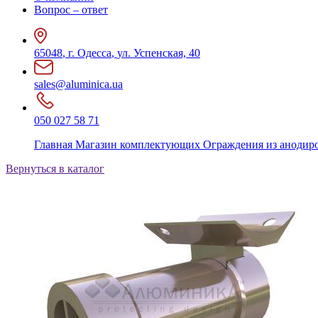
Вопрос – ответ
65048
,
г. Одесса
,
ул. Успенская, 40
sales@aluminica.ua
050 027 58 71
Главная
Магазин комплектующих
Ограждения из анодир
Вернуться в каталог