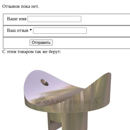
Отзывов пока нет.
Ваше имя
Ваш отзыв
*
Отправить
C этим товаром так же берут: