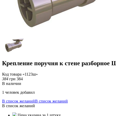
Крепление поручня к стене разборн
Код товара «1123ш»
384
грн
384
В наличии
1 человек добавил
В список желаний
В список желаний
В список желаний
Цена указана за 1 штуку