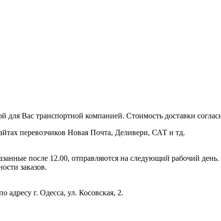
ой для Вас транспортной компанией. Стоимость доставки соглас
айтах перевозчиков Новая Почта, Деливери, САТ и тд.
аказанные после 12.00, отправляются на следующий рабочий день
ости заказов.
 адресу г. Одесса, ул. Косовская, 2.