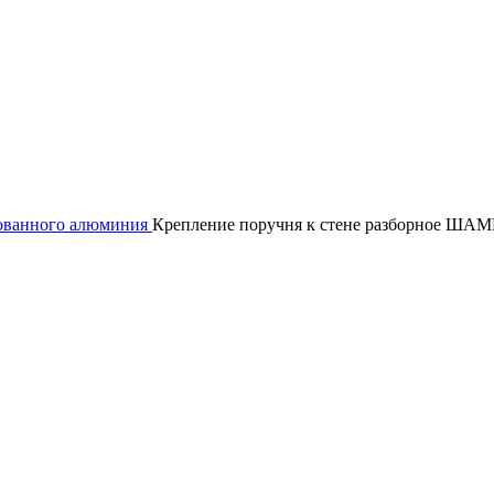
ованного алюминия
Крепление поручня к стене разборное Ш