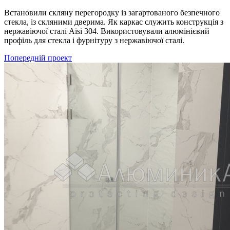
Встановили скляну перегородку із загартованого безпечного
стекла, із скляними дверима. Як каркас служить конструкція з
нержавіючої сталі Aisi 304. Використовували алюмінієвий
профіль для стекла і фурнітуру з нержавіючої сталі.
Попередній проект