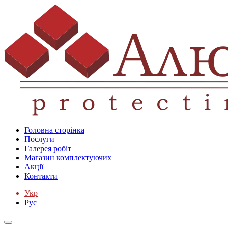
Головна сторінка
Послуги
Галерея робіт
Магазин комплектуючих
Акції
Контакти
Укр
Рус