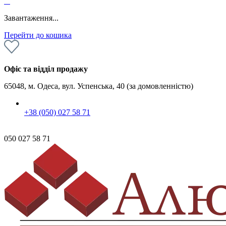
0
Завантаження...
Перейти до кошика
Офіс та відділ продажу
65048, м. Одеса, вул. Успенська, 40 (за домовленністю)
+38 (050) 027 58 71
050 027 58 71