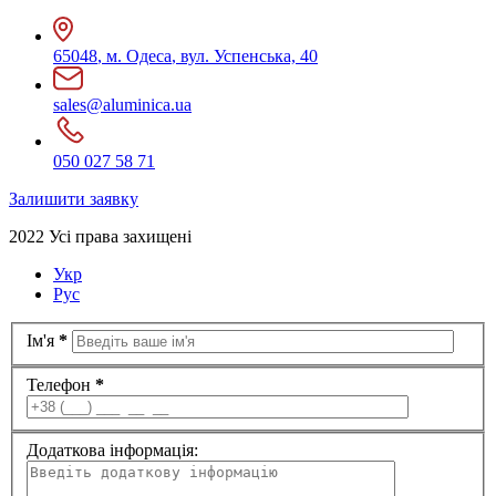
65048
,
м. Одеса
,
вул. Успенська, 40
sales@aluminica.ua
050 027 58 71
Залишити заявку
2022 Усі права захищені
Укр
Рус
Ім'я
*
Телефон
*
Додаткова інформація: