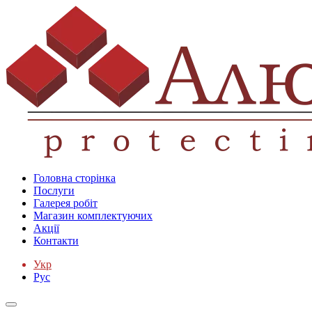
Головна сторінка
Послуги
Галерея робіт
Магазин комплектуючих
Акції
Контакти
Укр
Рус