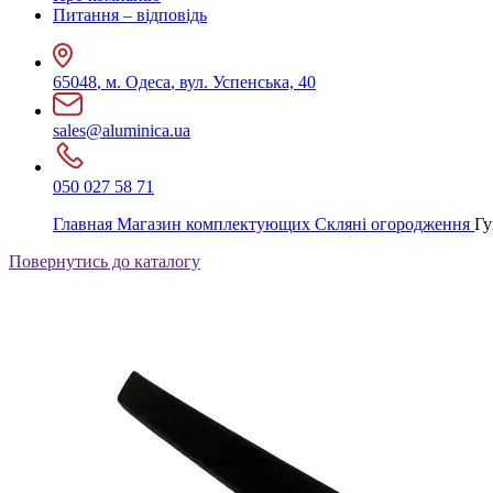
Питання – відповідь
65048
,
м. Одеса
,
вул. Успенська, 40
sales@aluminica.ua
050 027 58 71
Главная
Магазин комплектующих
Скляні огородження
Гу
Повернутись до каталогу