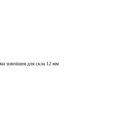
ма зовнішня для скла 12 мм