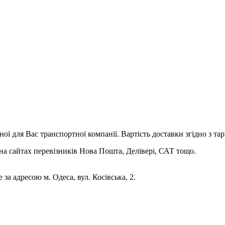
ої для Вас транспортної компанії. Вартість доставки згідно з та
на сайтах перевізників Нова Пошта, Делівері, САТ тощо.
за адресою м. Одеса, вул. Косівська, 2.