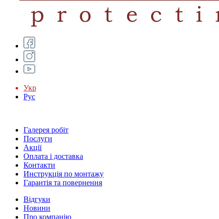
Укр
Рус
Галерея робіт
Послуги
Акції
Оплата і доставка
Контакти
Инструкція по монтажу
Гарантія та повернення
Відгуки
Новини
Про компанію