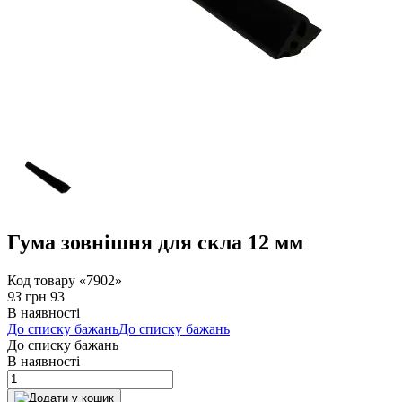
Гума зовнішня для скла 12 мм
Код товару «7902»
93
грн
93
В наявності
До списку бажань
До списку бажань
До списку бажань
В наявності
Додати у кошик