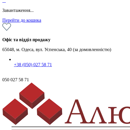
0
Завантаження...
Перейти до кошика
Офіс та відділ продажу
65048, м. Одеса, вул. Успенська, 40 (за домовленністю)
+38 (050) 027 58 71
050 027 58 71