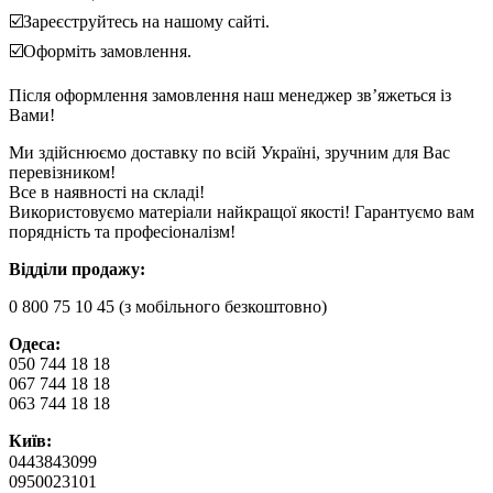
☑️Зареєструйтесь на нашому сайті.
☑️Оформіть замовлення.
Після оформлення замовлення наш менеджер зв’яжеться із
Вами!
Ми здійснюємо доставку по всій Україні, зручним для Вас
перевізником!
Все в наявності на складі!
Використовуємо матеріали найкращої якості! Гарантуємо вам
порядність та професіоналізм!
Відділи продажу:
0 800 75 10 45 (з мобільного безкоштовно)
Одеса:
050 744 18 18
067 744 18 18
063 744 18 18
Київ:
0443843099 ⠀
0950023101