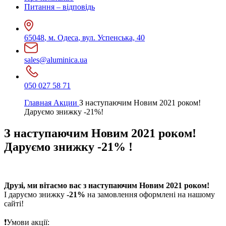
Питання – відповідь
65048
,
м. Одеса
,
вул. Успенська, 40
sales@aluminica.ua
050 027 58 71
Главная
Акции
З наступаючим Новим 2021 роком!
Даруємо знижку -21%!
З наступаючим Новим
2021
роком!
Даруємо знижку
-21%
!
Друзі, ми вітаємо вас з наступаючим Новим 2021 роком!
І даруємо знижку
-21%
на замовлення оформлені на нашому
сайті!
❗Умови акції: