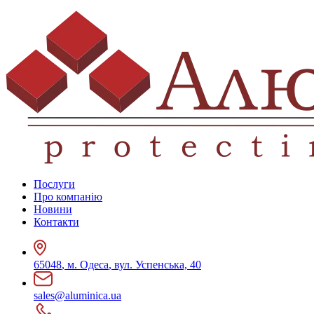
Послуги
Про компанію
Новини
Контакти
65048
,
м. Одеса
,
вул. Успенська, 40
sales@aluminica.ua