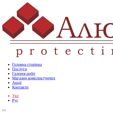
Головна сторінка
Послуги
Галерея робіт
Магазин комплектуючих
Акції
Контакти
Укр
Рус