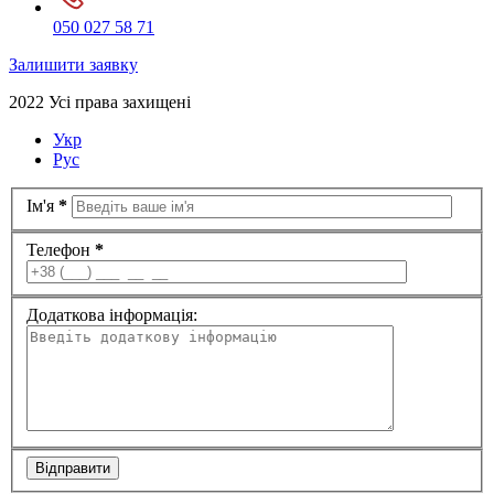
050 027 58 71
Залишити заявку
2022 Усі права захищені
Укр
Рус
Ім'я
*
Телефон
*
Додаткова інформація:
Відправити