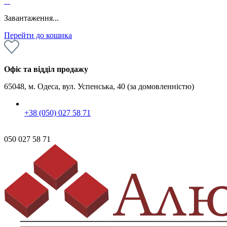
0
Завантаження...
Перейти до кошика
Офіс та відділ продажу
65048, м. Одеса, вул. Успенська, 40 (за домовленністю)
+38 (050) 027 58 71
050 027 58 71