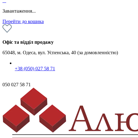
0
Завантаження...
Перейти до кошика
Офіс та відділ продажу
65048, м. Одеса, вул. Успенська, 40 (за домовленністю)
+38 (050) 027 58 71
050 027 58 71