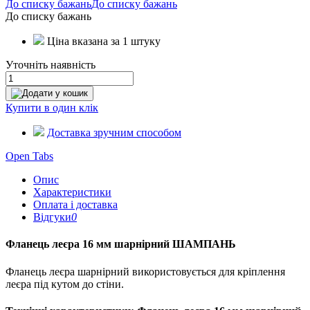
До списку бажань
До списку бажань
До списку бажань
Ціна вказана за 1 штуку
Уточніть наявність
Додати у кошик
Купити в один клік
Доставка зручним способом
Open Tabs
Опис
Характеристики
Оплата і доставка
Відгуки
0
Фланець леєра 16 мм шарнірний ШАМПАНЬ
Фланець леєра шарнірний використовується для кріплення
леєра під кутом до стіни.