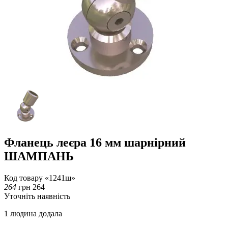
Фланець леєра 16 мм шарнірний
ШАМПАНЬ
Код товару «1241ш»
264
грн
264
Уточніть наявність
1 людина додала