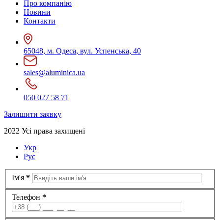
Про компанію
Новини
Контакти
65048
,
м. Одеса
,
вул. Успенська, 40
sales@aluminica.ua
050 027 58 71
Залишити заявку
2022 Усі права захищені
Укр
Рус
Ім'я
*
Телефон
*