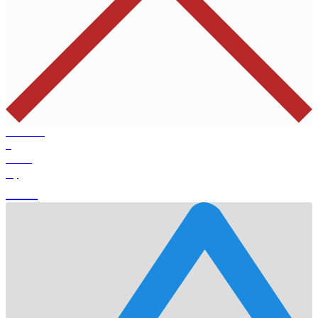
Products
0
Total
0
$
Cart