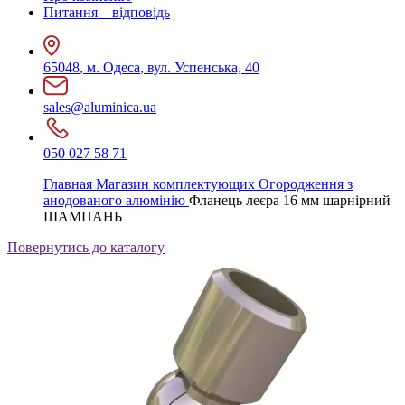
Питання – відповідь
65048
,
м. Одеса
,
вул. Успенська, 40
sales@aluminica.ua
050 027 58 71
Главная
Магазин комплектующих
Огородження з
анодованого алюмінію
Фланець леєра 16 мм шарнірний
ШАМПАНЬ
Повернутись до каталогу