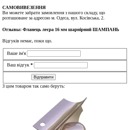
САМОВИВЕЗЕННЯ
Ви можете забрати замовлення з нашого складу, що
розташоване за адресою м. Одеса, вул. Косівська, 2.
Отзывы: Фланець леєра 16 мм шарнірний ШАМПАНЬ
Відгуків немає, поки що.
Ваше ім'я
Ваш відгук
*
Відправити
З цим товаром так само беруть: