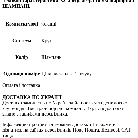
Технічні характеристики: Фланець леєра 16 мм шарнірний
ШАМПАНЬ
Комплектуючі
Фланці
Система
Круг
Колір
Шампань
Одиниця виміру
Ціна вказана за 1 штуку
Оплата і доставка
ДОСТАВКА ПО УКРАЇНІ
Доставка замовлень по Україні здійснюється за допомогою
зручної для Вас транспортної компанії. Вартість доставки
згідно з тарифами перевізника.
Інформацію про ціни та терміни доставки Ви можете
дізнатись на сайтах перевізників Нова Пошта, Делівері, САТ
тощо.