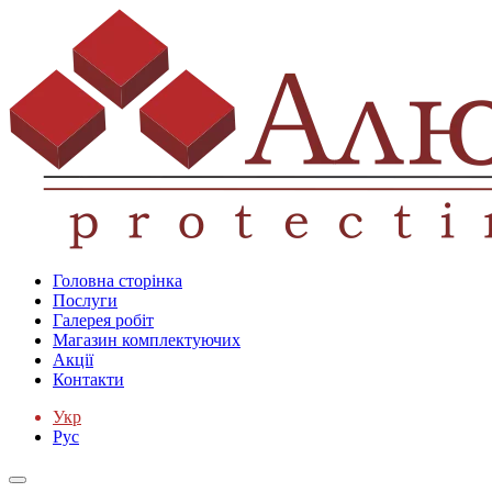
Головна сторінка
Послуги
Галерея робіт
Магазин комплектуючих
Акції
Контакти
Укр
Рус