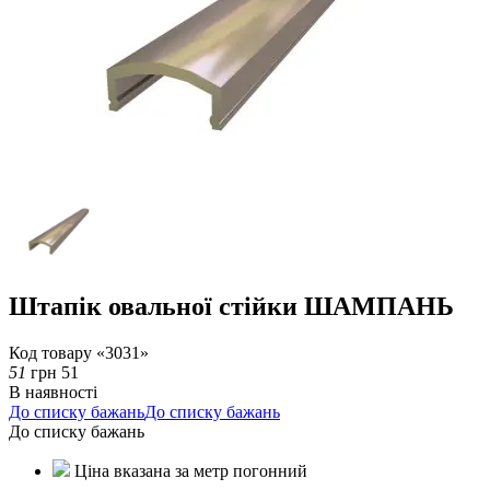
Штапік овальної стійки ШАМПАНЬ
Код товару «3031»
51
грн
51
В наявності
До списку бажань
До списку бажань
До списку бажань
Ціна вказана за метр погонний