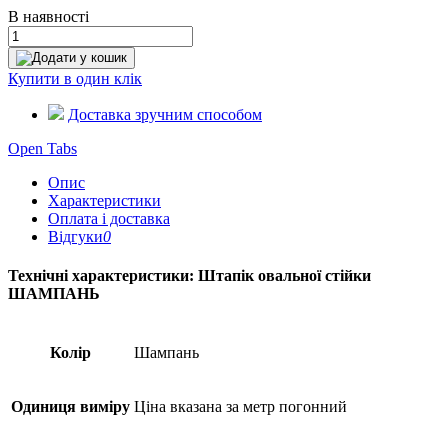
В наявності
Додати у кошик
Купити в один клік
Доставка зручним способом
Open Tabs
Опис
Характеристики
Оплата і доставка
Відгуки
0
Технічні характеристики: Штапік овальної стійки
ШАМПАНЬ
Колір
Шампань
Одиниця виміру
Ціна вказана за метр погонний