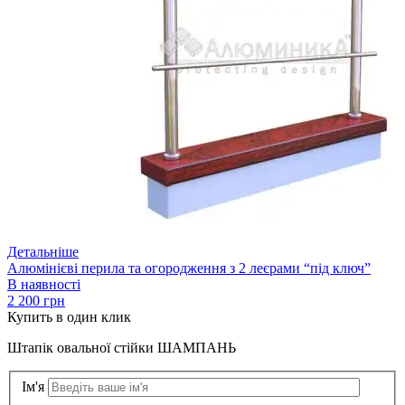
Детальніше
Алюмінієві перила та огородження з 2 леєрами “під ключ”
В наявності
2 200 грн
Купить
в один клик
Штапік овальної стійки ШАМПАНЬ
Ім'я