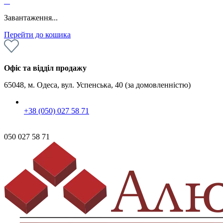
0
Завантаження...
Перейти до кошика
Офіс та відділ продажу
65048, м. Одеса, вул. Успенська, 40 (за домовленністю)
+38 (050) 027 58 71
050 027 58 71