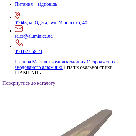
Питання – відповідь
65048
,
м. Одеса
,
вул. Успенська, 40
sales@aluminica.ua
050 027 58 71
Главная
Магазин комплектующих
Огородження з
анодованого алюмінію
Штапік овальної стійки
ШАМПАНЬ
Повернутись до каталогу