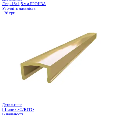
Леєр 16х1,5 мм БРОНЗА
Уточніть наявність
138 грн
Детальніше
Штапик ЗОЛОТО
В наявності