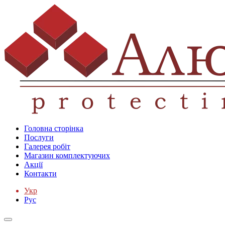
Головна сторінка
Послуги
Галерея робіт
Магазин комплектуючих
Акції
Контакти
Укр
Рус