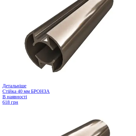
Детальніше
Стійка 40 мм БРОНЗА
В наявності
618 грн