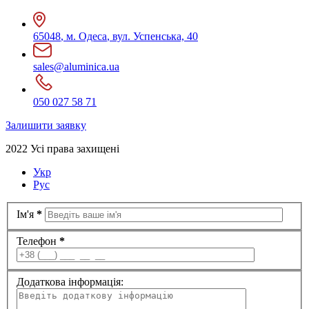
65048
,
м. Одеса
,
вул. Успенська, 40
sales@aluminica.ua
050 027 58 71
Залишити заявку
2022 Усі права захищені
Укр
Рус
Ім'я
*
Телефон
*
Додаткова інформація: