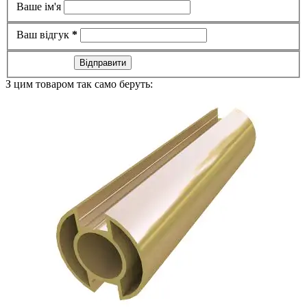
Ваше ім'я
Ваш відгук
*
Відправити
З цим товаром так само беруть: