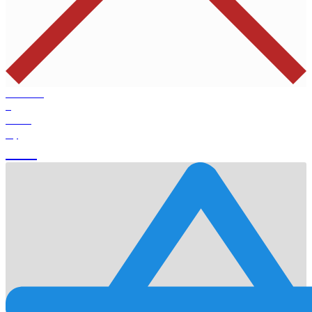
Products
0
Total
0
$
Cart