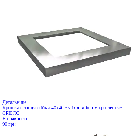
Детальніше
Кришка фланця стійки 40х40 мм із зовнішнім кріпленням
СРІБЛО
В наявності
90 грн