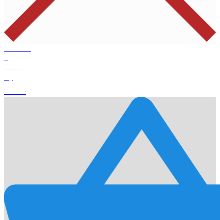
Products
0
Total
0
$
Cart