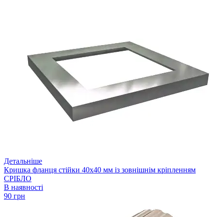
Детальніше
Кришка фланця стійки 40х40 мм із зовнішнім кріпленням
СРІБЛО
В наявності
90 грн