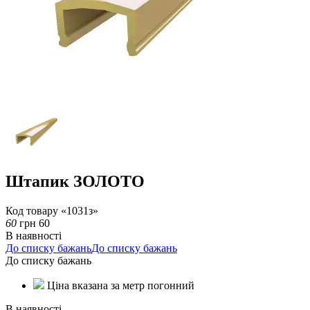
Штапик ЗОЛОТО
Код товару «1031з»
60
грн
60
В наявності
До списку бажань
До списку бажань
До списку бажань
Ціна вказана за метр погонний
В наявності