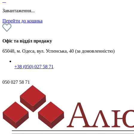
0
Завантаження...
Перейти до кошика
Офіс та відділ продажу
65048, м. Одеса, вул. Успенська, 40 (за домовленністю)
+38 (050) 027 58 71
050 027 58 71