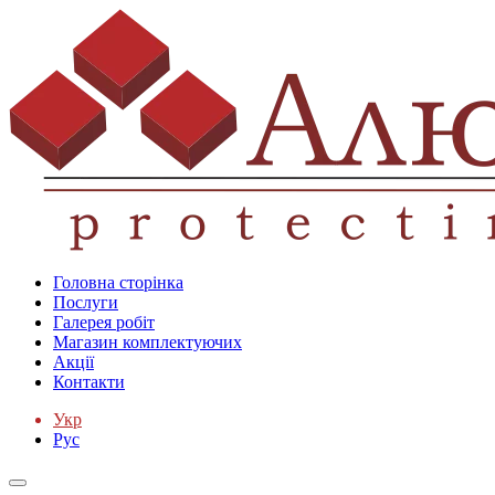
Головна сторінка
Послуги
Галерея робіт
Магазин комплектуючих
Акції
Контакти
Укр
Рус