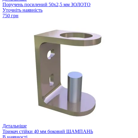
Поручень посилений 50х2,5 мм ЗОЛОТО
Уточніть наявність
750 грн
Детальніше
Тримач стійки 40 мм боковий ШАМПАНЬ
В наявності