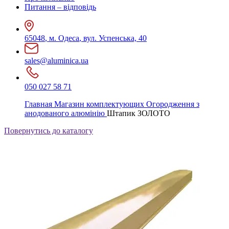
Питання – відповідь
65048
,
м. Одеса
,
вул. Успенська, 40
sales@aluminica.ua
050 027 58 71
Главная
Магазин комплектующих
Огородження з
анодованого алюмінію
Штапик ЗОЛОТО
Повернутись до каталогу