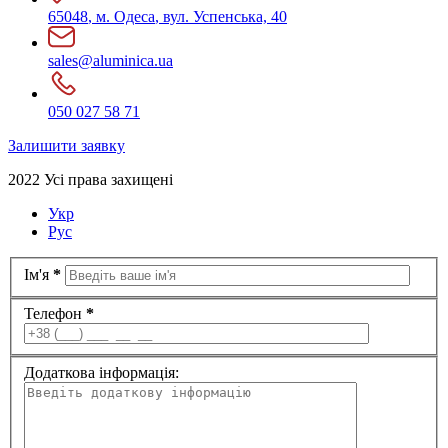
65048
,
м. Одеса
,
вул. Успенська, 40
sales@aluminica.ua
050 027 58 71
Залишити заявку
2022 Усі права захищені
Укр
Рус
Ім'я
*
Телефон
*
Додаткова інформація: