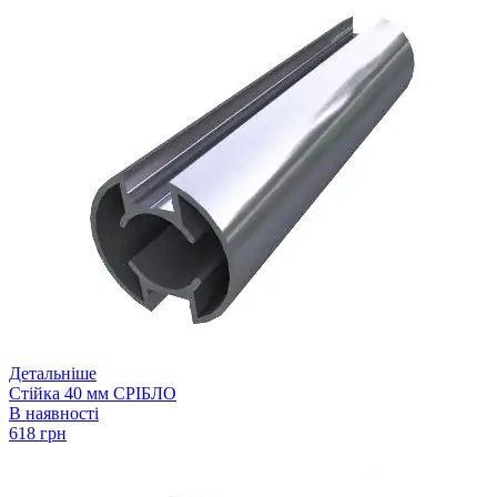
Детальніше
Стійка 40 мм СРІБЛО
В наявності
618 грн