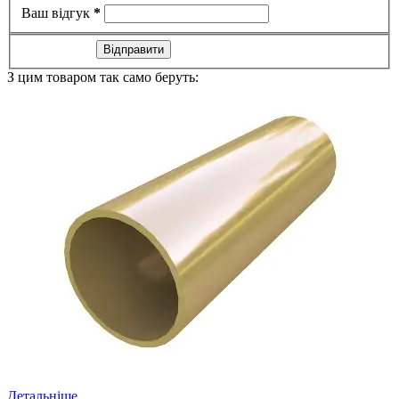
Ваш відгук
*
Відправити
З цим товаром так само беруть:
Детальніше