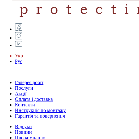
Укр
Рус
Галерея робіт
Послуги
Акції
Оплата і доставка
Контакти
Инструкція по монтажу
Гарантія та повернення
Відгуки
Новини
Про компанію