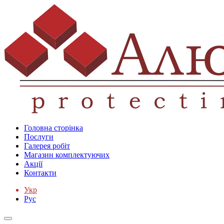
Головна сторінка
Послуги
Галерея робіт
Магазин комплектуючих
Акції
Контакти
Укр
Рус