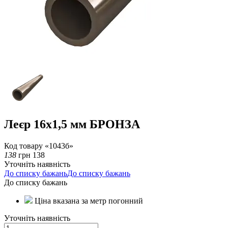
Леєр 16х1,5 мм БРОНЗА
Код товару «1043б»
138
грн
138
Уточніть наявність
До списку бажань
До списку бажань
До списку бажань
Ціна вказана за метр погонний
Уточніть наявність