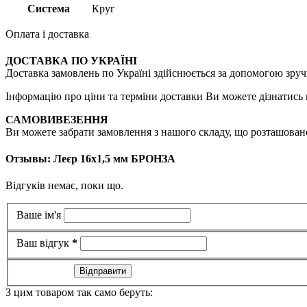
Система
Круг
Оплата і доставка
ДОСТАВКА ПО УКРАЇНІ
Доставка замовлень по Україні здійснюється за допомогою зручн
Інформацію про ціни та терміни доставки Ви можете дізнатись 
САМОВИВЕЗЕННЯ
Ви можете забрати замовлення з нашого складу, що розташоване 
Отзывы: Леєр 16х1,5 мм БРОНЗА
Відгуків немає, поки що.
Ваше ім'я
Ваш відгук
*
Відправити
З цим товаром так само беруть: