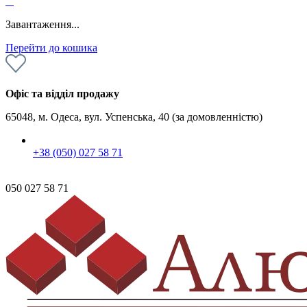
0
Завантаження...
Перейти до кошика
Офіс та відділ продажу
65048, м. Одеса, вул. Успенська, 40 (за домовленністю)
+38 (050) 027 58 71
050 027 58 71