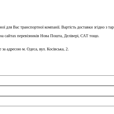
ої для Вас транспортної компанії. Вартість доставки згідно з та
на сайтах перевізників Нова Пошта, Делівері, САТ тощо.
за адресою м. Одеса, вул. Косівська, 2.