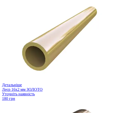
Детальніше
Леєр 16х2 мм ЗОЛОТО
Уточніть наявність
180 грн