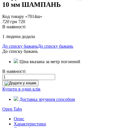
10 мм ШАМПАНЬ
Код товару «7014ш»
720
грн
720
В наявності
1 людина додала
До списку бажань
До списку бажань
До списку бажань
Ціна вказана за метр погонний
В наявності
Додати у кошик
Купити в один клік
Доставка зручним способом
Open Tabs
Опис
Характеристики