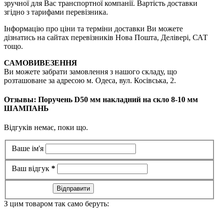
зручної для Вас транспортної компанії. Вартість доставки
згідно з тарифами перевізника.
Інформацію про ціни та терміни доставки Ви можете
дізнатись на сайтах перевізників Нова Пошта, Делівері, САТ
тощо.
САМОВИВЕЗЕННЯ
Ви можете забрати замовлення з нашого складу, що
розташоване за адресою м. Одеса, вул. Косівська, 2.
Отзывы: Поручень D50 мм накладний на скло 8-10 мм
ШАМПАНЬ
Відгуків немає, поки що.
Ваше ім'я
Ваш відгук
*
Відправити
З цим товаром так само беруть: