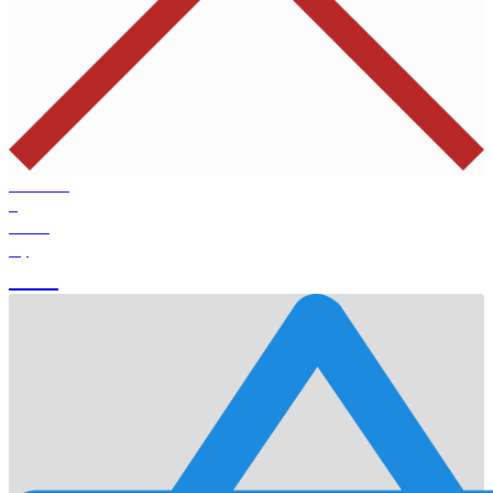
Products
0
Total
0
$
Cart