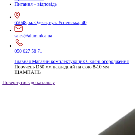
Питання – відповідь
65048
,
м. Одеса
,
вул. Успенська, 40
sales@aluminica.ua
050 027 58 71
Главная
Магазин комплектующих
Скляні огородження
Поручень D50 мм накладний на скло 8-10 мм
ШАМПАНЬ
Повернутись до каталогу