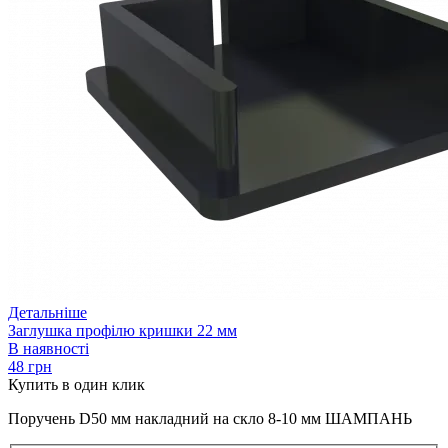
Детальніше
Заглушка профілю кришки 22 мм
В наявності
48 грн
Купить
в один клик
Поручень D50 мм накладний на скло 8-10 мм ШАМПАНЬ