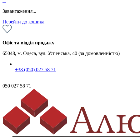
0
Завантаження...
Перейти до кошика
Офіс та відділ продажу
65048, м. Одеса, вул. Успенська, 40 (за домовленністю)
+38 (050) 027 58 71
050 027 58 71