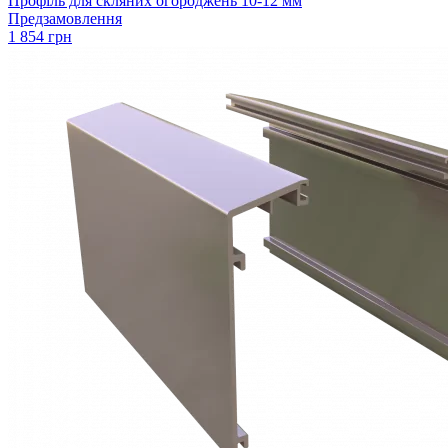
Профіль для скляних огороджень 10-12 мм
Предзамовлення
1 854 грн