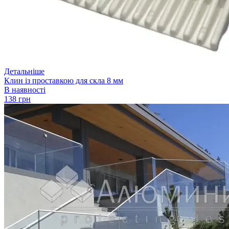
Детальніше
Клин із проставкою для скла 8 мм
В наявності
138 грн