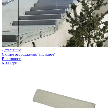
Детальніше
Скляне огородження “під ключ”
В наявності
6 000 грн