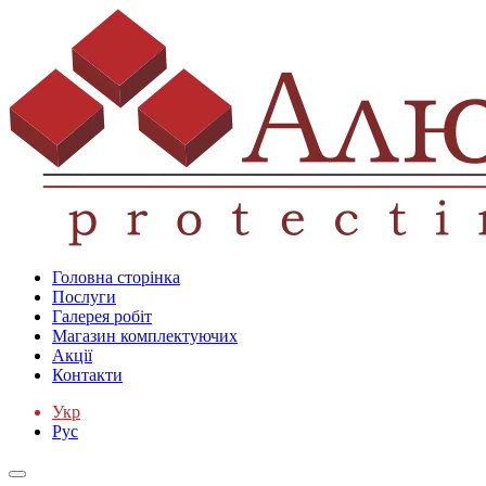
Головна сторінка
Послуги
Галерея робіт
Магазин комплектуючих
Акції
Контакти
Укр
Рус