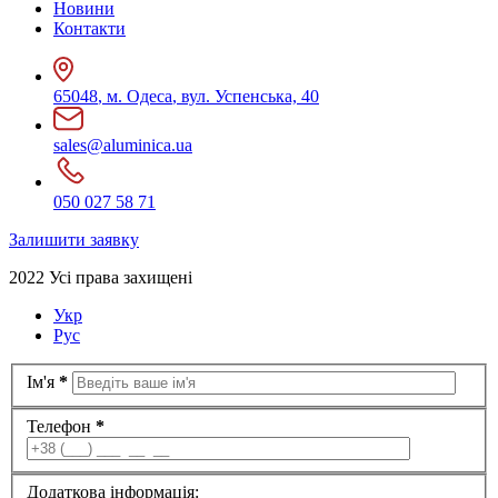
Новини
Контакти
65048
,
м. Одеса
,
вул. Успенська, 40
sales@aluminica.ua
050 027 58 71
Залишити заявку
2022 Усі права захищені
Укр
Рус
Ім'я
*
Телефон
*
Додаткова інформація: