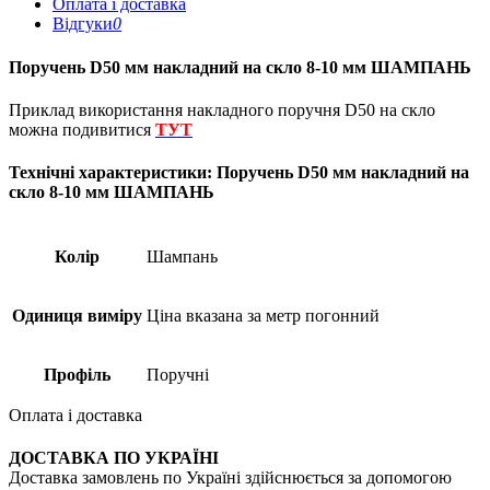
Оплата і доставка
Відгуки
0
Поручень D50 мм накладний на скло 8-10 мм ШАМПАНЬ
Приклад використання накладного поручня D50 на скло
можна подивитися
ТУТ
Технічні характеристики: Поручень D50 мм накладний на
скло 8-10 мм ШАМПАНЬ
Колір
Шампань
Одиниця виміру
Ціна вказана за метр погонний
Профіль
Поручні
Оплата і доставка
ДОСТАВКА ПО УКРАЇНІ
Доставка замовлень по Україні здійснюється за допомогою