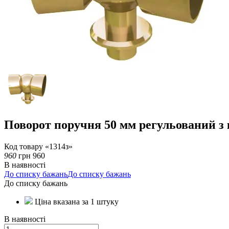
Поворот поручня 50 мм регульований з
Код товару «1314з»
960
грн
960
В наявності
До списку бажань
До списку бажань
До списку бажань
Ціна вказана за 1 штуку
В наявності