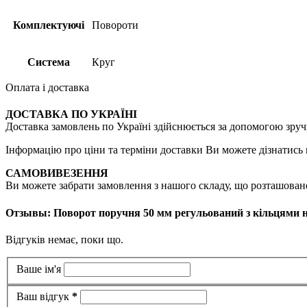
Комплектуючі
Повороти
Система
Круг
Оплата і доставка
ДОСТАВКА ПО УКРАЇНІ
Доставка замовлень по Україні здійснюється за допомогою зручн
Інформацію про ціни та терміни доставки Ви можете дізнатись 
САМОВИВЕЗЕННЯ
Ви можете забрати замовлення з нашого складу, що розташоване 
Отзывы: Поворот поручня 50 мм регульований з кільцями 
Відгуків немає, поки що.
Ваше ім'я
Ваш відгук
*