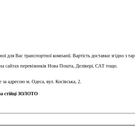
ої для Вас транспортної компанії. Вартість доставки згідно з та
на сайтах перевізників Нова Пошта, Делівері, САТ тощо.
за адресою м. Одеса, вул. Косівська, 2.
на стійці ЗОЛОТО