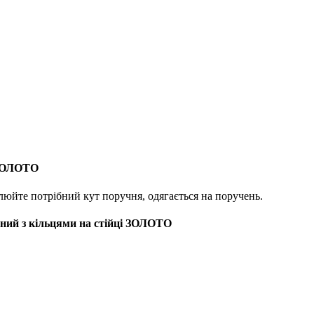
 ЗОЛОТО
люйте потрібний кут поручня, одягається на поручень.
аний з кільцями на стійці ЗОЛОТО