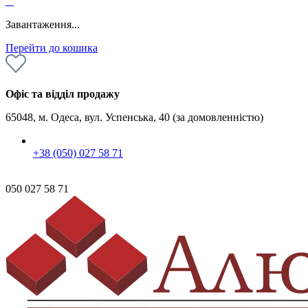
0
Завантаження...
Перейти до кошика
Офіс та відділ продажу
65048, м. Одеса, вул. Успенська, 40 (за домовленністю)
+38 (050) 027 58 71
050 027 58 71