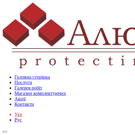
Головна сторінка
Послуги
Галерея робіт
Магазин комплектуючих
Акції
Контакти
Укр
Рус