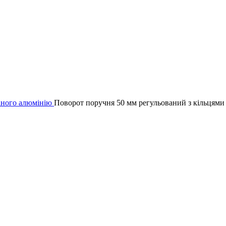
аного алюмінію
Поворот поручня 50 мм регульований з кільцям