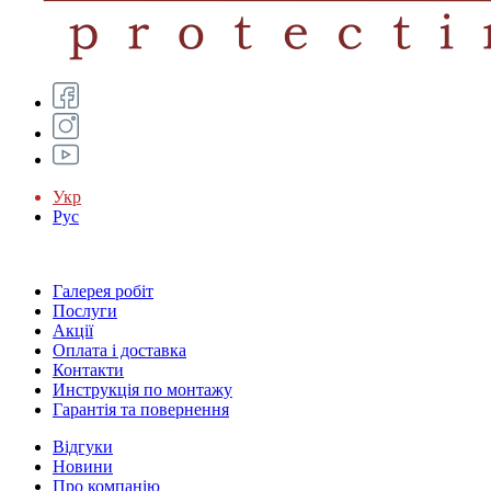
Укр
Рус
Галерея робіт
Послуги
Акції
Оплата і доставка
Контакти
Инструкція по монтажу
Гарантія та повернення
Відгуки
Новини
Про компанію