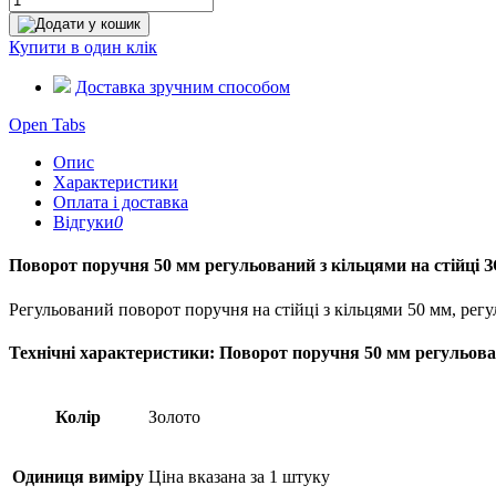
Додати у кошик
Купити в один клік
Доставка зручним способом
Open Tabs
Опис
Характеристики
Оплата і доставка
Відгуки
0
Поворот поручня 50 мм регульований з кільцями на стійці
Регульований поворот поручня на стійці з кільцями 50 мм, регу
Технічні характеристики: Поворот поручня 50 мм регульов
Колір
Золото
Одиниця виміру
Ціна вказана за 1 штуку