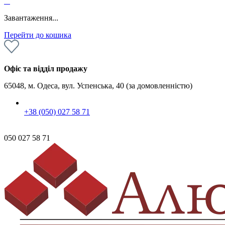
0
Завантаження...
Перейти до кошика
Офіс та відділ продажу
65048, м. Одеса, вул. Успенська, 40 (за домовленністю)
+38 (050) 027 58 71
050 027 58 71