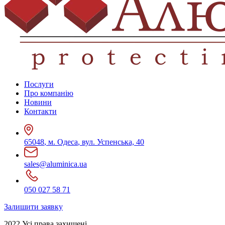
Послуги
Про компанію
Новини
Контакти
65048
,
м. Одеса
,
вул. Успенська, 40
sales@aluminica.ua
050 027 58 71
Залишити заявку
2022 Усі права захищені