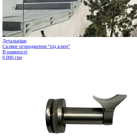
Детальніше
Скляне огородження “під ключ”
В наявності
6 000 грн