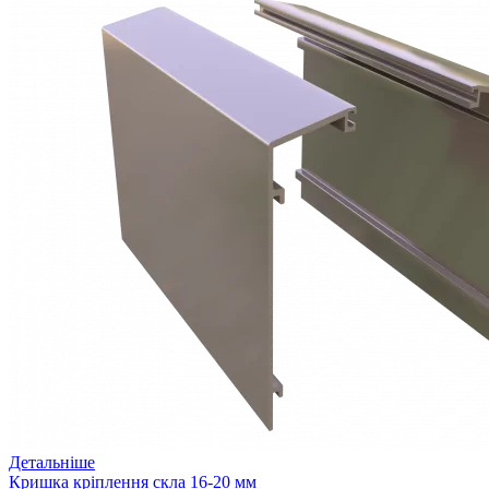
Детальніше
Кришка кріплення скла 16-20 мм