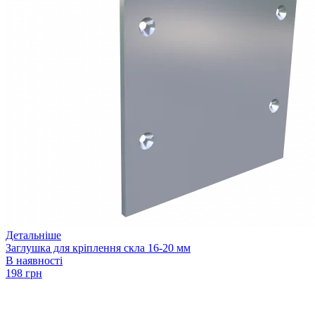
Детальніше
Заглушка для кріплення скла 16-20 мм
В наявності
198 грн