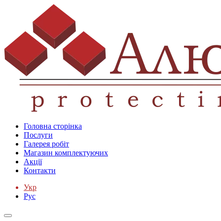
Головна сторінка
Послуги
Галерея робіт
Магазин комплектуючих
Акції
Контакти
Укр
Рус