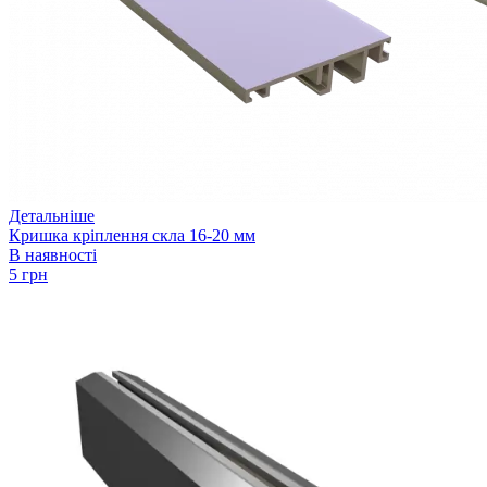
Детальніше
Кришка кріплення скла 16-20 мм
В наявності
5 грн