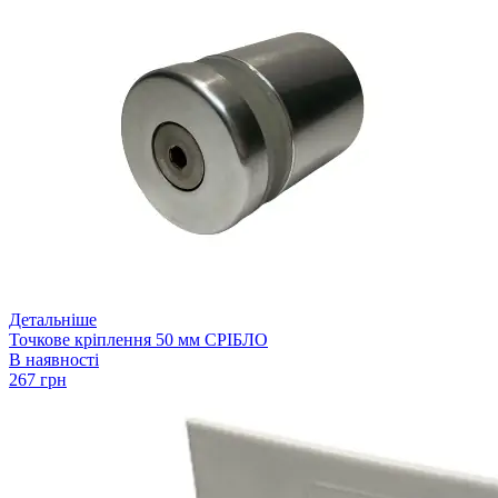
Детальніше
Точкове кріплення 50 мм СРІБЛО
В наявності
267 грн