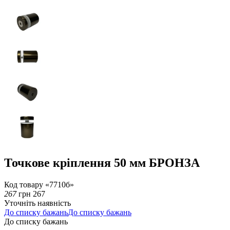
Точкове кріплення 50 мм БРОНЗА
Код товару «7710б»
267
грн
267
Уточніть наявність
До списку бажань
До списку бажань
До списку бажань