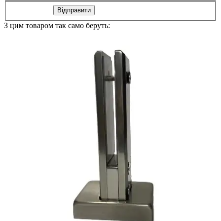
Відправити
З цим товаром так само беруть: