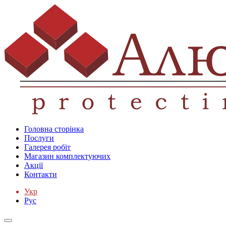
Головна сторінка
Послуги
Галерея робіт
Магазин комплектуючих
Акції
Контакти
Укр
Рус