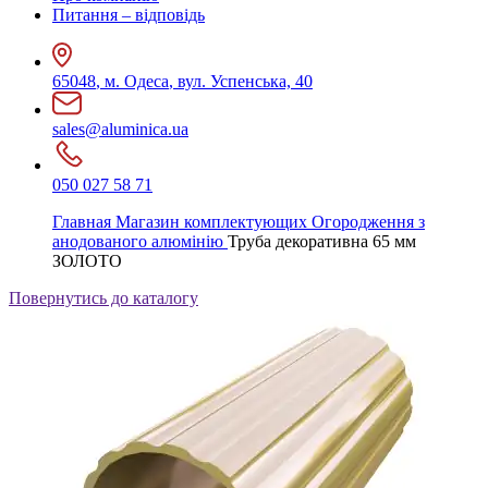
Питання – відповідь
65048
,
м. Одеса
,
вул. Успенська, 40
sales@aluminica.ua
050 027 58 71
Главная
Магазин комплектующих
Огородження з
анодованого алюмінію
Труба декоративна 65 мм
ЗОЛОТО
Повернутись до каталогу