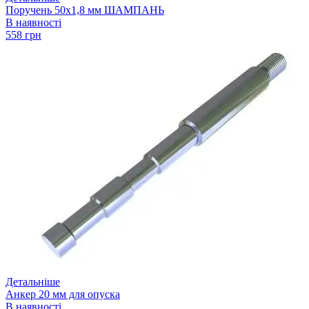
Поручень 50х1,8 мм ШАМПАНЬ
В наявності
558 грн
Детальніше
Анкер 20 мм для опуска
В наявності