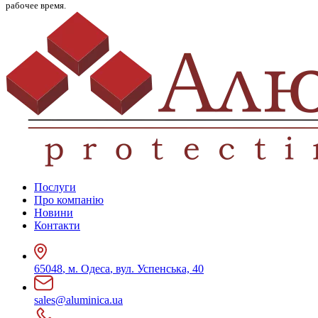
рабочее время.
Послуги
Про компанію
Новини
Контакти
65048
,
м. Одеса
,
вул. Успенська, 40
sales@aluminica.ua