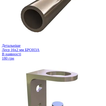
Детальніше
Леєр 16х2 мм БРОНЗА
В наявності
180 грн