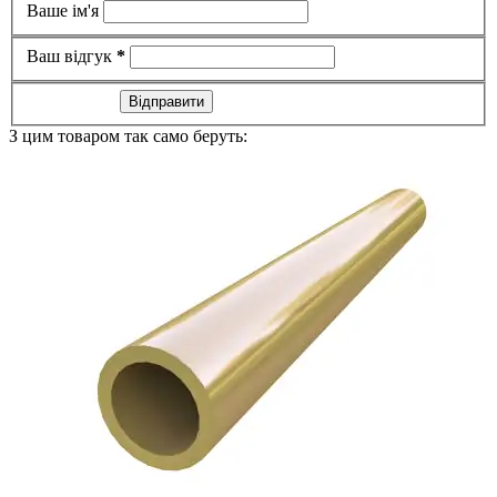
Ваше ім'я
Ваш відгук
*
Відправити
З цим товаром так само беруть: