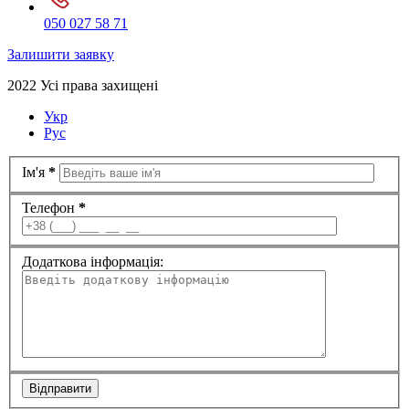
050 027 58 71
Залишити заявку
2022 Усі права захищені
Укр
Рус
Ім'я
*
Телефон
*
Додаткова інформація:
Відправити