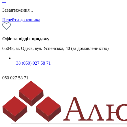
0
Завантаження...
Перейти до кошика
Офіс та відділ продажу
65048, м. Одеса, вул. Успенська, 40 (за домовленністю)
+38 (050) 027 58 71
050 027 58 71