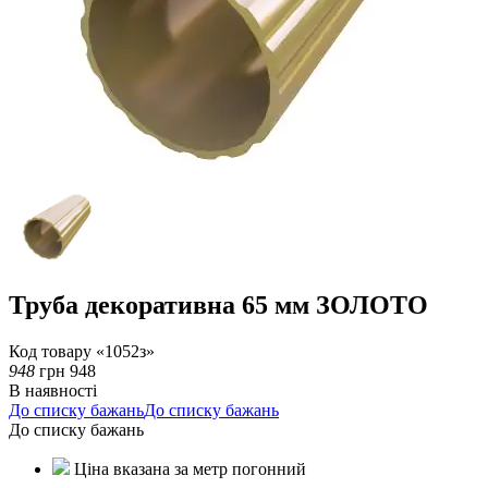
Труба декоративна 65 мм ЗОЛОТО
Код товару «1052з»
948
грн
948
В наявності
До списку бажань
До списку бажань
До списку бажань
Ціна вказана за метр погонний