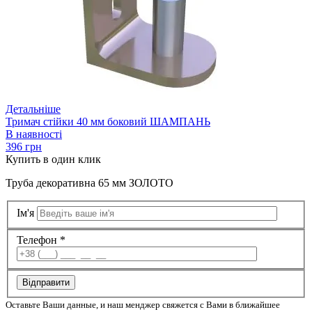
Детальніше
Тримач стійки 40 мм боковий ШАМПАНЬ
В наявності
396 грн
Купить
в один клик
Труба декоративна 65 мм ЗОЛОТО
Ім'я
Телефон *
Відправити
Оставьте Ваши данные, и наш менджер свяжется с Вами в ближайшее