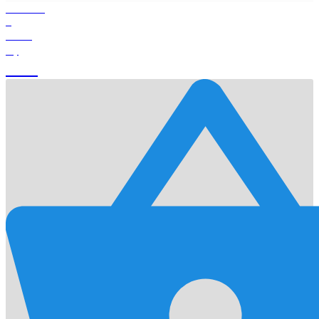
Products
0
Total
0
$
Cart